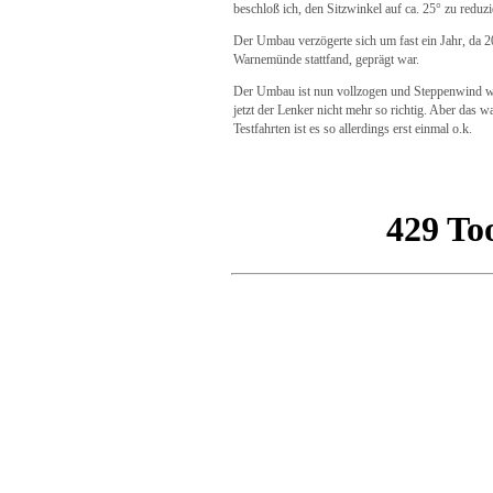
beschloß ich, den Sitzwinkel auf ca. 25° zu reduzi
Der Umbau verzögerte sich um fast ein Jahr, da 
Warnemünde stattfand, geprägt war.
Der Umbau ist nun vollzogen und Steppenwind wied
jetzt der Lenker nicht mehr so richtig. Aber das w
Testfahrten ist es so allerdings erst einmal o.k.