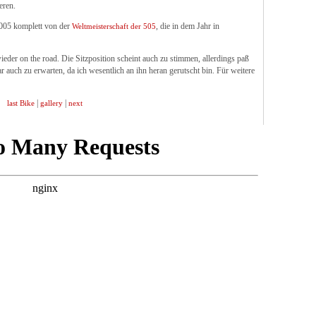
eren.
2005 komplett von der
, die in dem Jahr in
Weltmeisterschaft der 505
er on the road. Die Sitzposition scheint auch zu stimmen, allerdings paß
ar auch zu erwarten, da ich wesentlich an ihn heran gerutscht bin. Für weitere
|
|
last Bike
gallery
next