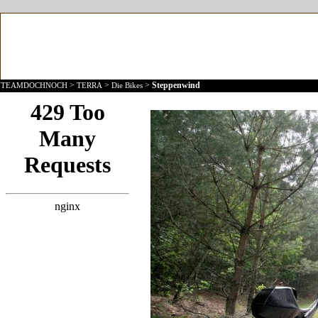
>
>
>
Steppenwind
TEAMDOCHNOCH
TERRA
Die Bikes