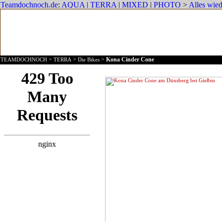
>
>
>
Kona Cinder Cone
TEAMDOCHNOCH
TERRA
Die Bikes