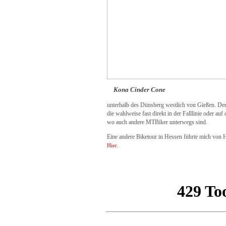
Kona Cinder Cone
unterhalb des Dünsberg westlich von Gießen. Der
die wahlweise fast direkt in der Falllinie oder a
wo auch andere MTBiker unterwegs sind.
Eine andere Biketour in Hessen führte mich von 
.
Hier