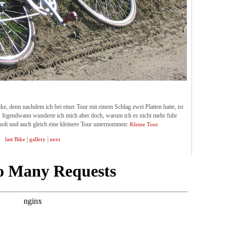
ke, denn nachdem ich bei einer Tour mit einem Schlag zwei Platten hatte, ist
. Irgendwann wunderte ich mich aber doch, warum ich es nicht mehr fuhr
holt und auch gleich eine kleinere Tour unternommen:
Kleine Tour
|
|
last Bike
gallery
next