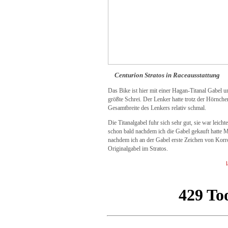
Centurion Stratos in Raceausstattung
Das Bike ist hier mit einer Hagan-Titanal Gabel u
größte Schrei. Der Lenker hatte trotz der Hörnche
Gesamtbreite des Lenkers relativ schmal.
Die Titanalgabel fuhr sich sehr gut, sie war leich
schon bald nachdem ich die Gabel gekauft hatte
nachdem ich an der Gabel erste Zeichen von Korros
Originalgabel im Stratos.