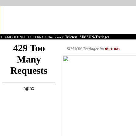
>
>
>
Teiletest: SIMSON-Tretlager
TEAMDOCHNOCH
TERRA
Die Bikes
SIMSON-Tretlager im
Black Bike