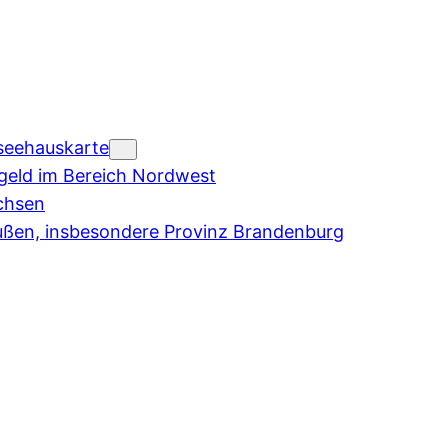
seehauskarte
eld im Bereich Nordwest
chsen
ußen, insbesondere Provinz Brandenburg