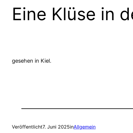
Eine Klüse in 
gesehen in Kiel.
Veröffentlicht
7. Juni 2025
in
Allgemein