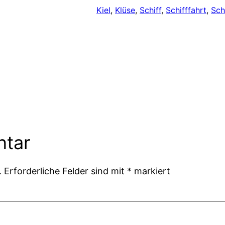
Kiel
, 
Klüse
, 
Schiff
, 
Schifffahrt
, 
Sch
ntar
.
Erforderliche Felder sind mit
*
markiert